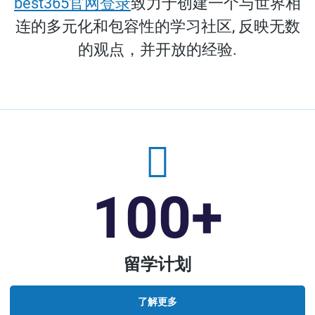
best365官网登录
致力于创建一个与世界相
连的多元化和包容性的学习社区, 反映无数
的观点，并开放的经验.
100+
留学计划
了解更多