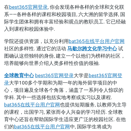
在
best365官网登录
, 你会发现各种各样的全球和文化联
系——各种各样的课程和校园项目, 六大洲的留学选择, 国
际学生团体和拥有丰富经验和观点的教职员工. 它已经融
入到课程和校园体验中.
学院还提供资源，以充分利用
bat365在线平台用户官网
社区的多样性. 通过它的活动
马歇尔跨文化学习中心
试
图确认这些独特的身份, 建立一个以他们为榜样的社区，
培养能够向世界介绍人类多样性价值的领袖.
全球教育中心
best365官网登录
大学是
best365官网登
录
大学100多个学期和为期一年的海外留学项目的中
心，项目遍及全球各个角落，涵盖了一系列令人惊叹的
学科. 其中一些选择包括实地考察或实习以及课程.
bat365在线平台用户官网
也提供短期服务, 以教师为主导
的课程，出国学习, 紧张而令人兴奋的学习经历. 全球教
育中心还旨在帮助国际学生适应更广泛的校园社区. 在他
们的
bat365在线平台用户官网
中, 国际学生将成为