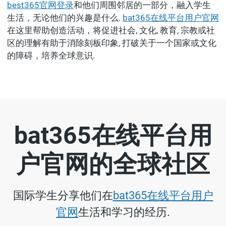
best365官网登录
和他们周围邻居的一部分，融入学生
生活，无论他们的兴趣是什么.
bat365在线平台用户官网
在这里帮助创造活动，将促进社会, 文化, 教育, 宗教或社
区的理解有助于消除刻板印象, 打破关于一个国家或文化
的障碍，培养全球意识.
bat365在线平台用
户官网的全球社区
国际学生分享他们在
bat365在线平台用户
官网
生活和学习的经历.