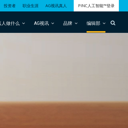
投资者
职业生涯
AG视讯真人
PINC人工智能™登录
搜
真人做什么
AG视讯
品牌
编辑部
索