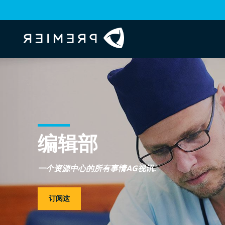
编辑部
一个资源中心的所有事情
AG视讯
.
订阅这