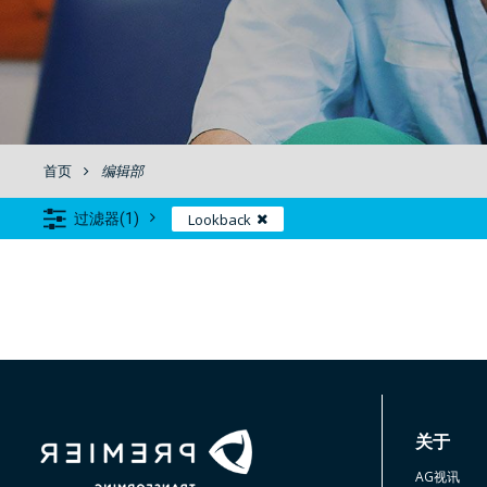
首页
编辑部
Lookback
过滤器(1)
关于
AG视讯