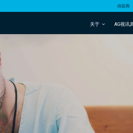
供应商
关于
AG视讯