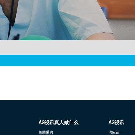
AG视讯真人做什么
AG视讯
集团采购
供应链