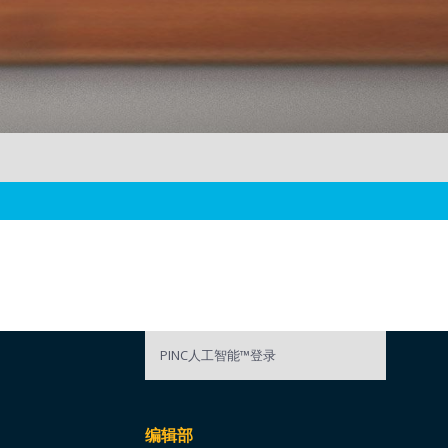
PINC人工智能™登录
编辑部